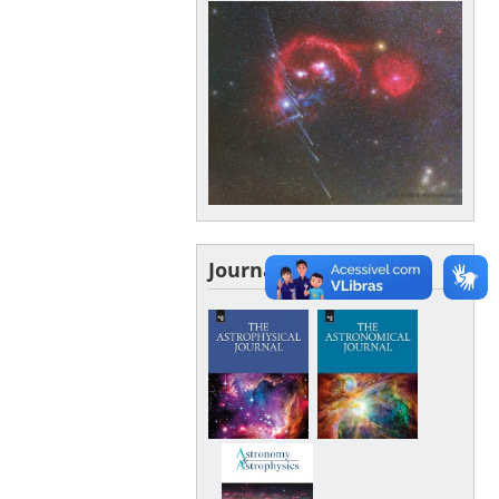
Journals