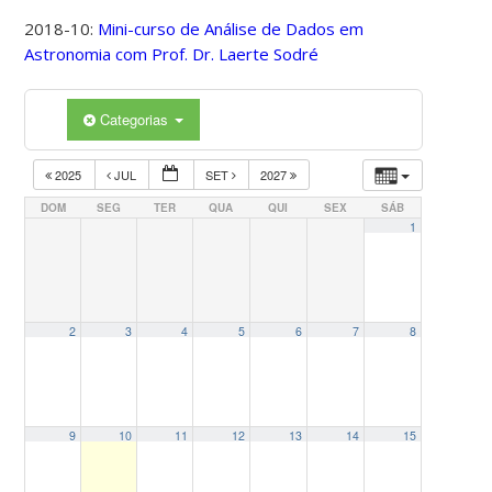
2018-10:
Mini-curso de Análise de Dados em
Astronomia com Prof. Dr. Laerte Sodré
Categorias
2025
JUL
SET
2027
DOM
SEG
TER
QUA
QUI
SEX
SÁB
1
2
3
4
5
6
7
8
9
10
11
12
13
14
15