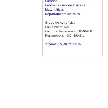
Catarina
Centro de Ciências Físicas e
Matemáticas
Departamento de Física
Grupo de Astrofísica
Caixa Postal 476
Campus Universitário 88040-900
Florianópolis – SC – BRASIL
27.599056 S, 48.523472 W