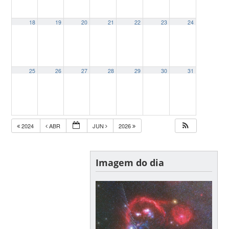
18
19
20
21
22
23
24
25
26
27
28
29
30
31
2024
ABR
JUN
2026
Imagem do dia