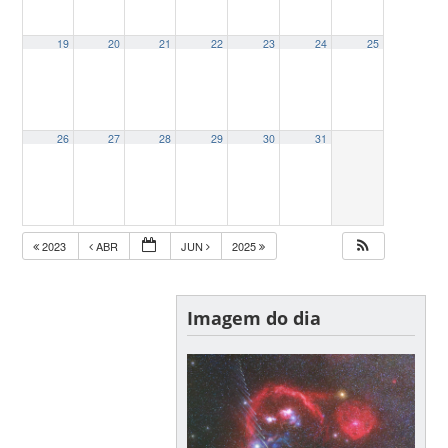
19
20
21
22
23
24
25
26
27
28
29
30
31
2023
ABR
JUN
2025
Imagem do dia