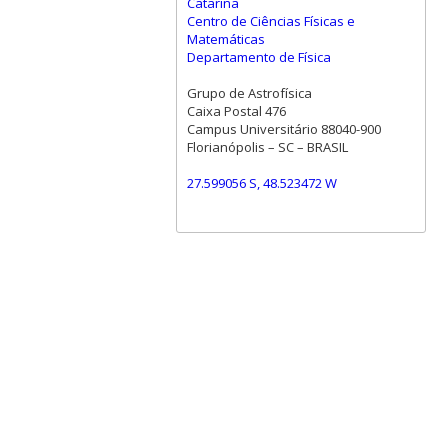
Catarina
Centro de Ciências Físicas e
Matemáticas
Departamento de Física
Grupo de Astrofísica
Caixa Postal 476
Campus Universitário 88040-900
Florianópolis – SC – BRASIL
27.599056 S, 48.523472 W