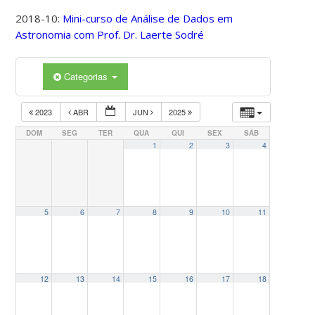
2018-10:
Mini-curso de Análise de Dados em
Astronomia com Prof. Dr. Laerte Sodré
Categorias
2023
ABR
JUN
2025
DOM
SEG
TER
QUA
QUI
SEX
SÁB
1
2
3
4
5
6
7
8
9
10
11
12
13
14
15
16
17
18