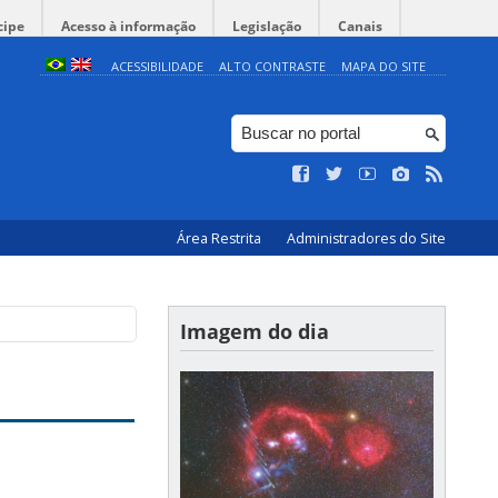
cipe
Acesso à informação
Legislação
Canais
ACESSIBILIDADE
ALTO CONTRASTE
MAPA DO SITE
Área Restrita
Administradores do Site
Imagem do dia