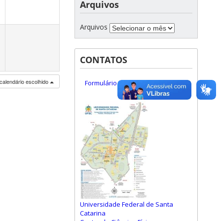
Arquivos
Arquivos
CONTATOS
calendário escolhido
Formulário de Contato
Universidade Federal de Santa
Catarina