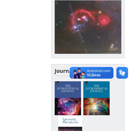
Journals