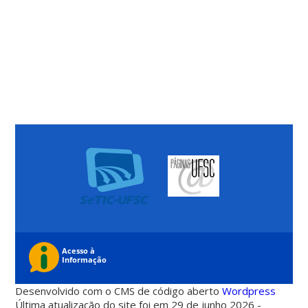
Desenvolvido com o CMS de código aberto
Wordpress
Última atualização do site foi em 29 de junho 2026 -