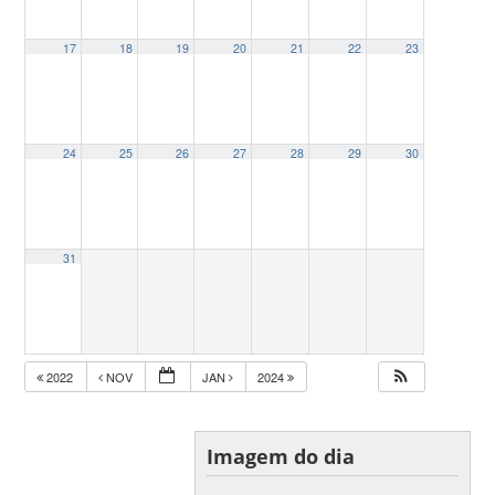
17
18
19
20
21
22
23
24
25
26
27
28
29
30
31
2022
NOV
JAN
2024
Imagem do dia