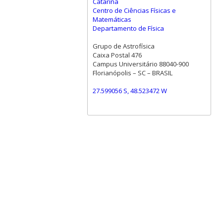
Catarina
Centro de Ciências Físicas e
Matemáticas
Departamento de Física
Grupo de Astrofísica
Caixa Postal 476
Campus Universitário 88040-900
Florianópolis – SC – BRASIL
27.599056 S, 48.523472 W