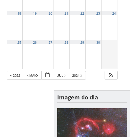
18
19
20
21
22
23
24
25
26
27
28
29
30
2022
MAIO
JUL
2024
Imagem do dia