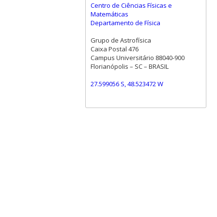
Centro de Ciências Físicas e
Matemáticas
Departamento de Física
Grupo de Astrofísica
Caixa Postal 476
Campus Universitário 88040-900
Florianópolis – SC – BRASIL
27.599056 S, 48.523472 W