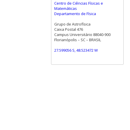
Centro de Ciências Físicas e
Matemáticas
Departamento de Física
Grupo de Astrofísica
Caixa Postal 476
Campus Universitário 88040-900
Florianópolis – SC – BRASIL
27.599056 S, 48.523472 W