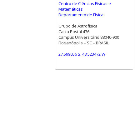
Centro de Ciências Físicas e
Matemáticas
Departamento de Física
Grupo de Astrofísica
Caixa Postal 476
Campus Universitário 88040-900
Florianópolis – SC – BRASIL
27.599056 S, 48.523472 W