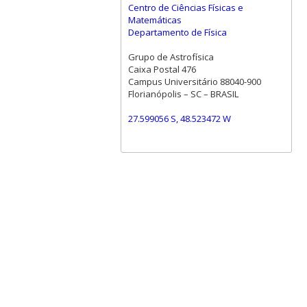
Centro de Ciências Físicas e
Matemáticas
Departamento de Física
Grupo de Astrofísica
Caixa Postal 476
Campus Universitário 88040-900
Florianópolis – SC – BRASIL
27.599056 S, 48.523472 W