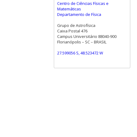
Centro de Ciências Físicas e
Matemáticas
Departamento de Física
Grupo de Astrofísica
Caixa Postal 476
Campus Universitário 88040-900
Florianópolis – SC – BRASIL
27.599056 S, 48.523472 W