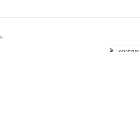
to.
Inscreva-se no 