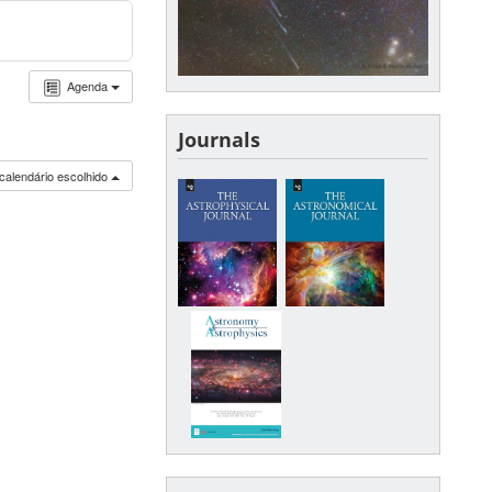
Agenda
Journals
calendário escolhido