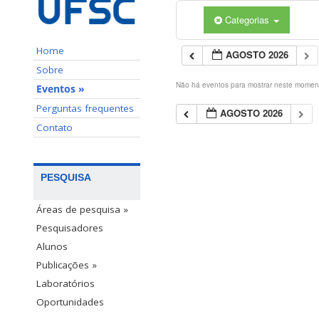
Categorias
Home
AGOSTO 2026
Sobre
Não há eventos para mostrar neste momen
Eventos »
Perguntas frequentes
AGOSTO 2026
Contato
PESQUISA
Áreas de pesquisa »
Pesquisadores
Alunos
Publicações »
Laboratórios
Oportunidades