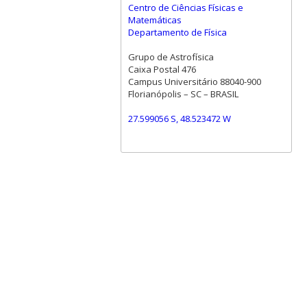
Centro de Ciências Físicas e
Matemáticas
Departamento de Física
Grupo de Astrofísica
Caixa Postal 476
Campus Universitário 88040-900
Florianópolis – SC – BRASIL
27.599056 S, 48.523472 W