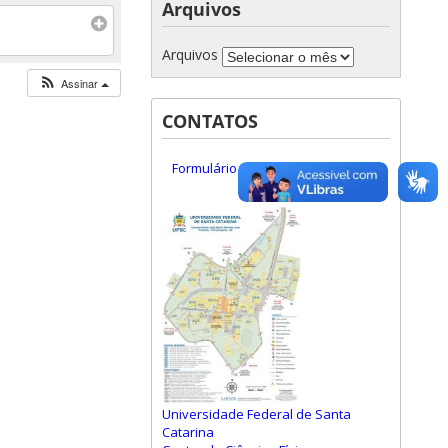
Arquivos
Arquivos
Assinar
CONTATOS
Formulário de Contato
Universidade Federal de Santa
Catarina