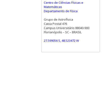
Centro de Ciências Físicas e
Matemáticas
Departamento de Física
Grupo de Astrofísica
Caixa Postal 476
Campus Universitário 88040-900
Florianópolis – SC – BRASIL
27.599056 S, 48.523472 W