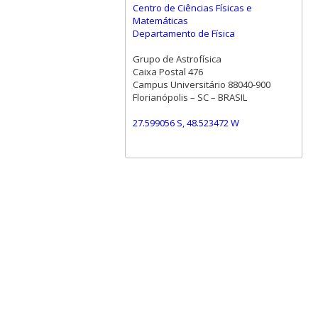
Centro de Ciências Físicas e
Matemáticas
Departamento de Física
Grupo de Astrofísica
Caixa Postal 476
Campus Universitário 88040-900
Florianópolis – SC – BRASIL
27.599056 S, 48.523472 W