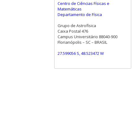
Centro de Ciências Físicas e
Matemáticas
Departamento de Física
Grupo de Astrofísica
Caixa Postal 476
Campus Universitário 88040-900
Florianópolis – SC – BRASIL
27.599056 S, 48.523472 W