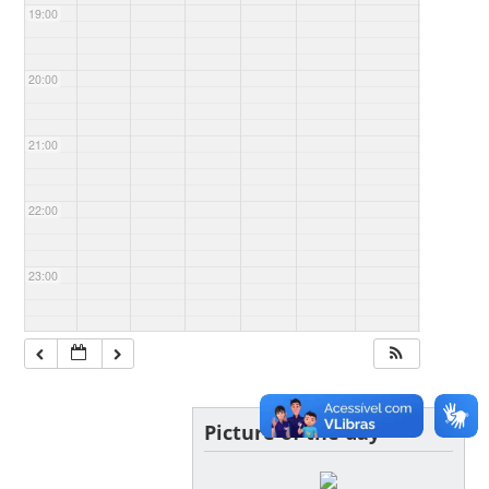
19:00
20:00
21:00
22:00
23:00
Picture of the day