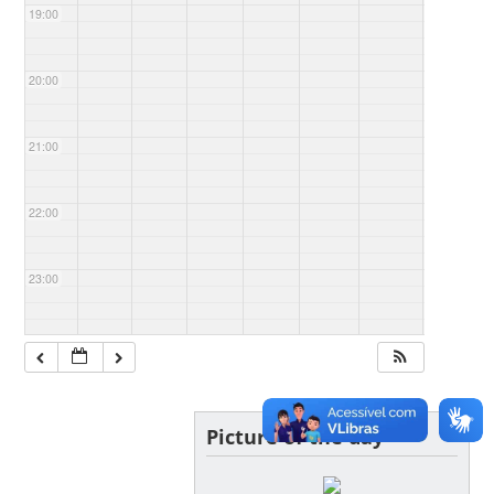
19:00
20:00
21:00
22:00
23:00
Picture of the day