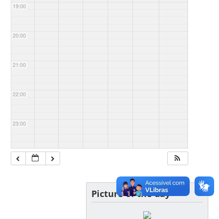
19:00
20:00
21:00
22:00
23:00
Picture of the day