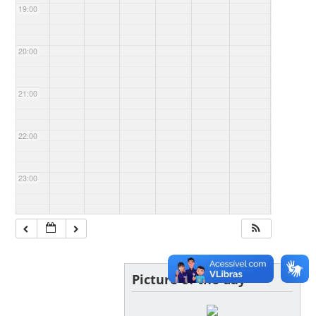
19:00
20:00
21:00
22:00
23:00
Picture of the day