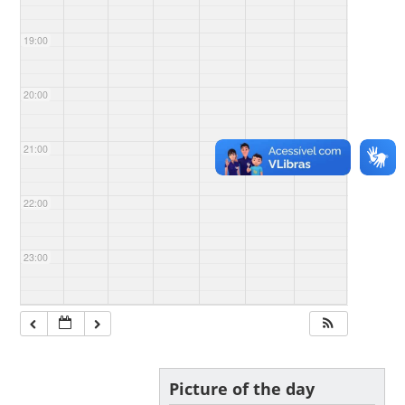
19:00
20:00
21:00
22:00
23:00
Picture of the day