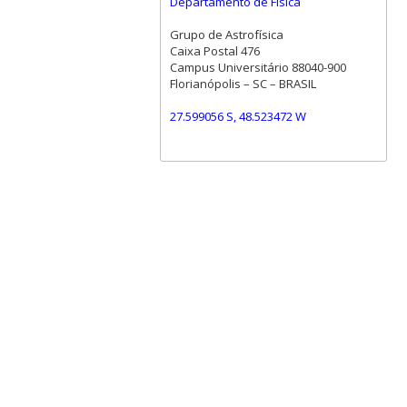
Departamento de Física
Grupo de Astrofísica
Caixa Postal 476
Campus Universitário 88040-900
Florianópolis – SC – BRASIL
27.599056 S, 48.523472 W