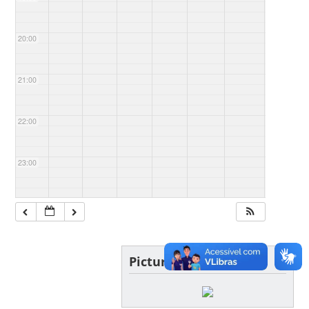
20:00
21:00
22:00
23:00
Picture of the day