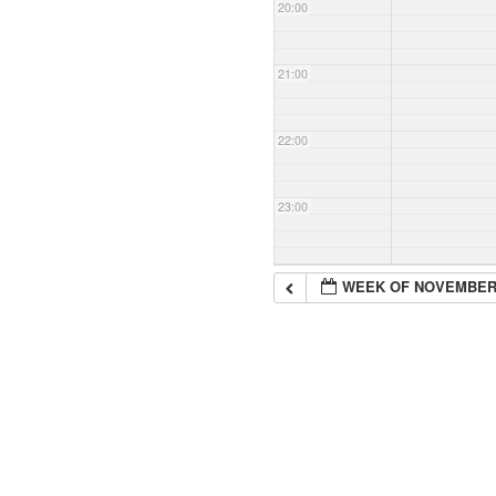
20:00
21:00
22:00
23:00
WEEK OF NOVEMBER