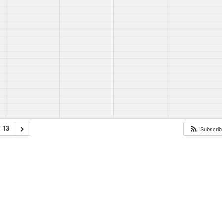
 13
Subscribe