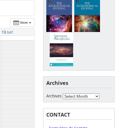
Week
19
SAT
Archives
Archives
CONTACT