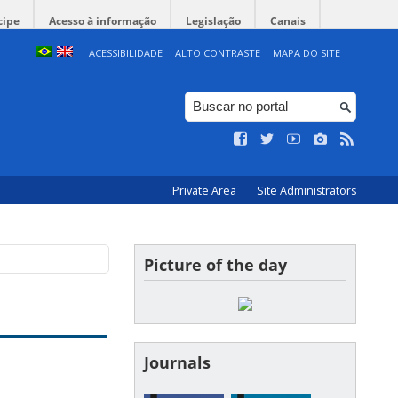
cipe
Acesso à informação
Legislação
Canais
ACESSIBILIDADE
ALTO CONTRASTE
MAPA DO SITE
Private Area
Site Administrators
Picture of the day
Journals