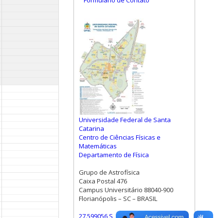
Formulário de Contato
Universidade Federal de Santa
Catarina
Centro de Ciências Físicas e
Matemáticas
Departamento de Física
Grupo de Astrofísica
Caixa Postal 476
Campus Universitário 88040-900
Florianópolis – SC – BRASIL
27.599056 S, 48.523472 W