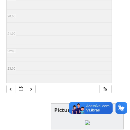
20:00
21:00
22:00
23:00
Picture of the day