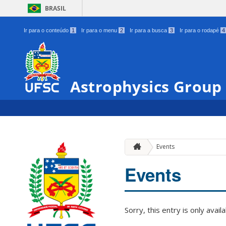
BRASIL
Ir para o conteúdo
1
Ir para o menu
2
Ir para a busca
3
Ir para o rodapé
4
Astrophysics Group
Events
Events
Sorry, this entry is only avail