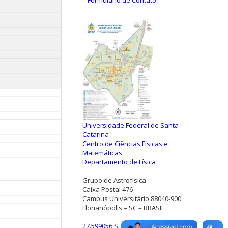
Formulário de Contato
Universidade Federal de Santa
Catarina
Centro de Ciências Físicas e
Matemáticas
Departamento de Física
Grupo de Astrofísica
Caixa Postal 476
Campus Universitário 88040-900
Florianópolis – SC – BRASIL
27.599056 S, 48.523472 W