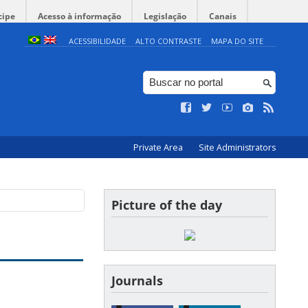
cipe
Acesso à informação
Legislação
Canais
ACESSIBILIDADE
ALTO CONTRASTE
MAPA DO SITE
Private Area
Site Administrators
Picture of the day
Journals