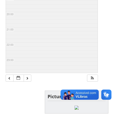
20:00
21:00
22:00
23:00
Picture of the day