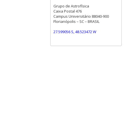
Grupo de Astrofísica
Caixa Postal 476
Campus Universitário 88040-900
Florianópolis – SC – BRASIL
27.599056 S, 48.523472 W