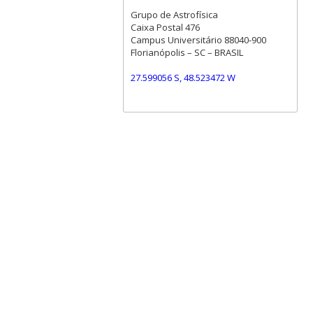
Grupo de Astrofísica
Caixa Postal 476
Campus Universitário 88040-900
Florianópolis – SC – BRASIL
27.599056 S, 48.523472 W