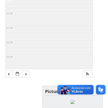
20:00
21:00
22:00
23:00
Picture of the day