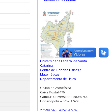
Formulário de Contato
Universidade Federal de Santa
Catarina
Centro de Ciências Físicas e
Matemáticas
Departamento de Física
Grupo de Astrofísica
Caixa Postal 476
Campus Universitário 88040-900
Florianópolis – SC – BRASIL
27.599056 S, 48.523472 W