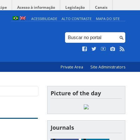
cipe
Acesso à informação
Legislação
Canais
ACESSIBILIDADE
ALTO CONTRASTE
MAPA DO SITE
Private Area
Site Administrators
Picture of the day
Journals