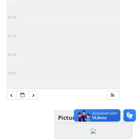
20:00
21:00
22:00
23:00
Picture of the day