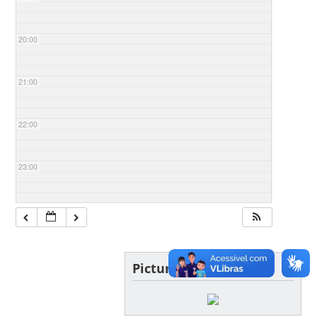
20:00
21:00
22:00
23:00
Picture of the day