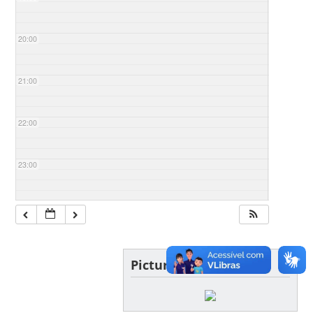
20:00
21:00
22:00
23:00
Picture of the day