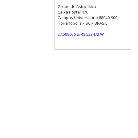
Grupo de Astrofísica
Caixa Postal 476
Campus Universitário 88040-900
Florianópolis – SC – BRASIL
27.599056 S, 48.523472 W