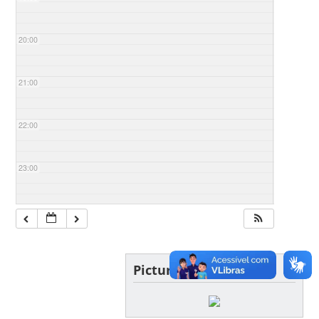
20:00
21:00
22:00
23:00
Picture of the day