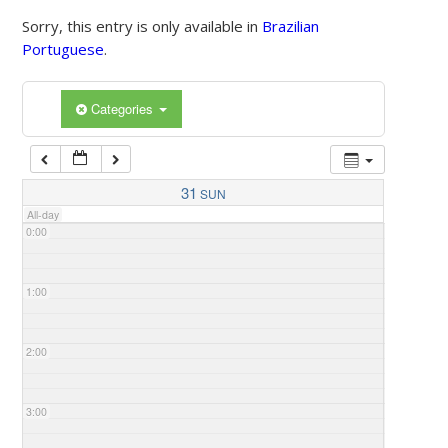
Sorry, this entry is only available in
Brazilian
Portuguese
.
Categories
31
SUN
All-day
0:00
1:00
2:00
3:00