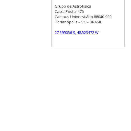
Grupo de Astrofísica
Caixa Postal 476
Campus Universitário 88040-900
Florianópolis – SC – BRASIL
27.599056 S, 48.523472 W