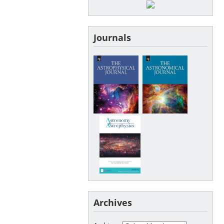
Journals
Archives