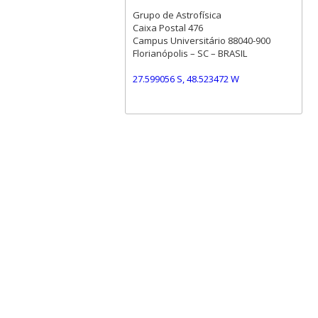
Grupo de Astrofísica
Caixa Postal 476
Campus Universitário 88040-900
Florianópolis – SC – BRASIL
27.599056 S, 48.523472 W