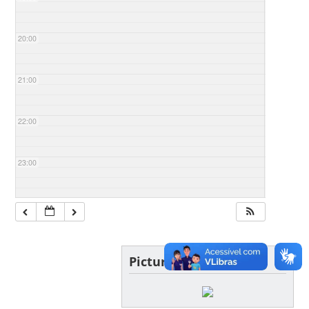
20:00
21:00
22:00
23:00
Picture of the day