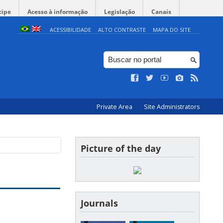
cipe
Acesso à informação
Legislação
Canais
ACESSIBILIDADE
ALTO CONTRASTE
MAPA DO SITE
Private Area
Site Administrators
Picture of the day
Journals