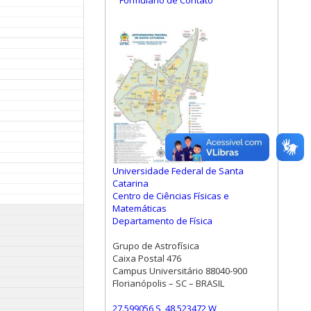
Formulário de Contato
Universidade Federal de Santa
Catarina
Centro de Ciências Físicas e
Matemáticas
Departamento de Física
Grupo de Astrofísica
Caixa Postal 476
Campus Universitário 88040-900
Florianópolis – SC – BRASIL
27.599056 S, 48.523472 W