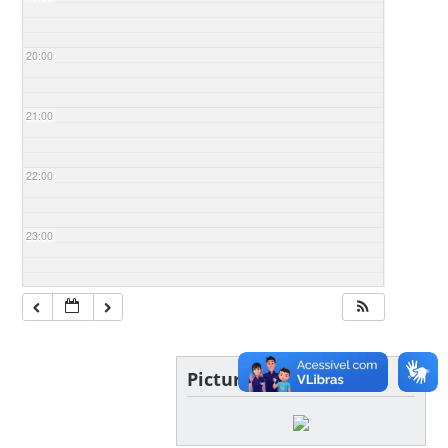
20:00
21:00
22:00
23:00
Picture of the day