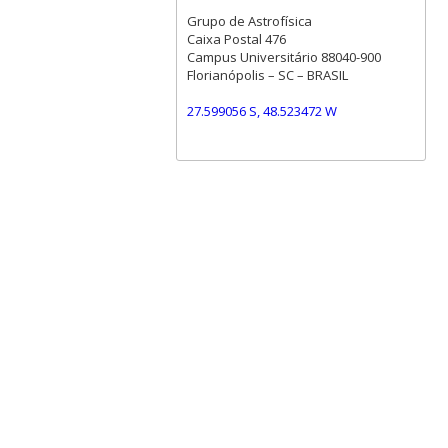
Grupo de Astrofísica
Caixa Postal 476
Campus Universitário 88040-900
Florianópolis – SC – BRASIL
27.599056 S, 48.523472 W