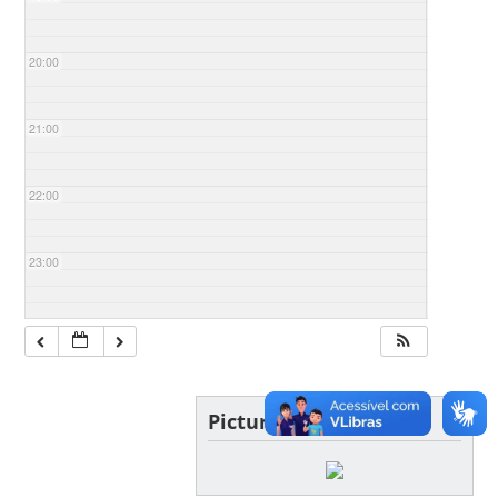
20:00
21:00
22:00
23:00
Picture of the day