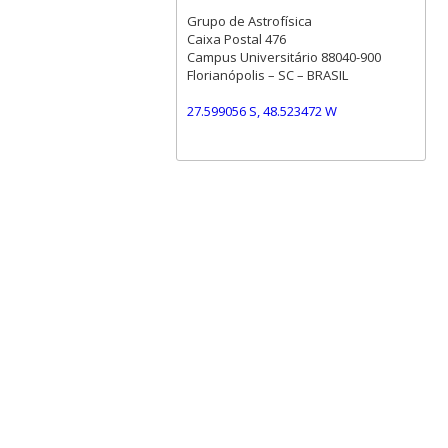
Grupo de Astrofísica
Caixa Postal 476
Campus Universitário 88040-900
Florianópolis – SC – BRASIL
27.599056 S, 48.523472 W