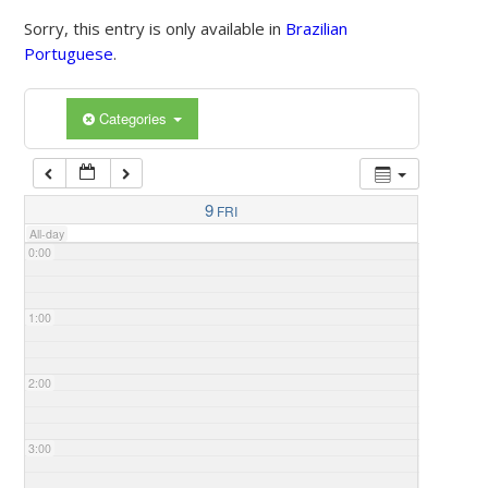
Sorry, this entry is only available in
Brazilian
Portuguese
.
Categories
9
FRI
All-day
0:00
1:00
2:00
3:00