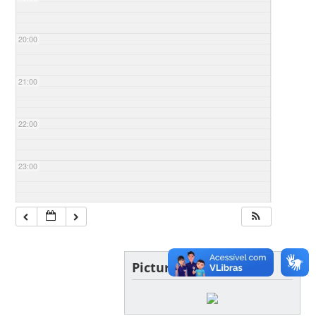
20:00
21:00
22:00
23:00
Picture of the day