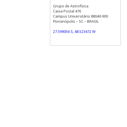
Grupo de Astrofísica
Caixa Postal 476
Campus Universitário 88040-900
Florianópolis – SC – BRASIL
27.599056 S, 48.523472 W