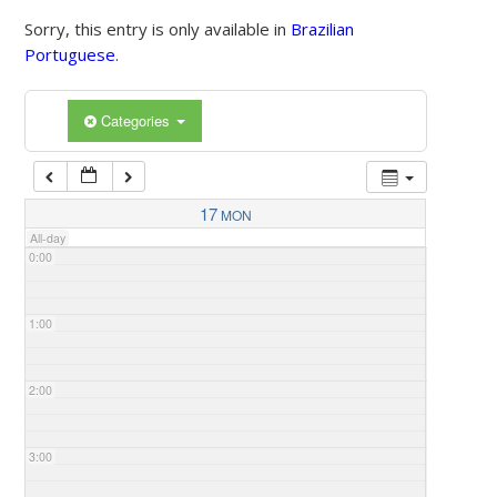
Sorry, this entry is only available in
Brazilian
Portuguese
.
Categories
17
MON
All-day
0:00
1:00
2:00
3:00