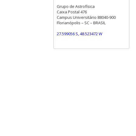
Grupo de Astrofísica
Caixa Postal 476
Campus Universitário 88040-900
Florianópolis – SC – BRASIL
27.599056 S, 48.523472 W