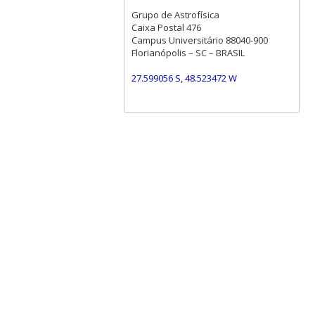
Grupo de Astrofísica
Caixa Postal 476
Campus Universitário 88040-900
Florianópolis – SC – BRASIL
27.599056 S, 48.523472 W