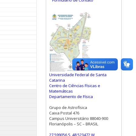
Formulário de Contato
Universidade Federal de Santa
Catarina
Centro de Ciências Físicas e
Matemáticas
Departamento de Física
Grupo de Astrofísica
Caixa Postal 476
Campus Universitário 88040-900
Florianópolis – SC – BRASIL
27.599056 S, 48.523472 W