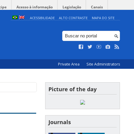
cipe
Acesso à informação
Legislação
Canais
ACESSIBILIDADE
ALTO CONTRASTE
MAPA DO SITE
Private Area
Site Administrators
Picture of the day
Journals