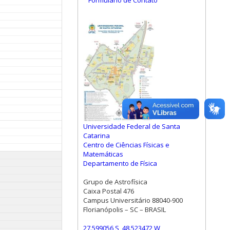
Formulário de Contato
Universidade Federal de Santa
Catarina
Centro de Ciências Físicas e
Matemáticas
Departamento de Física
Grupo de Astrofísica
Caixa Postal 476
Campus Universitário 88040-900
Florianópolis – SC – BRASIL
27.599056 S, 48.523472 W