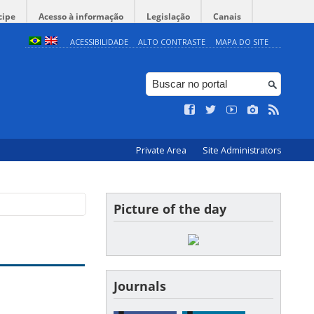
cipe
Acesso à informação
Legislação
Canais
ACESSIBILIDADE
ALTO CONTRASTE
MAPA DO SITE
Private Area
Site Administrators
Picture of the day
Journals